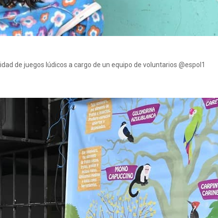
ividad de juegos lúdicos a cargo de un equipo de voluntarios @espol1