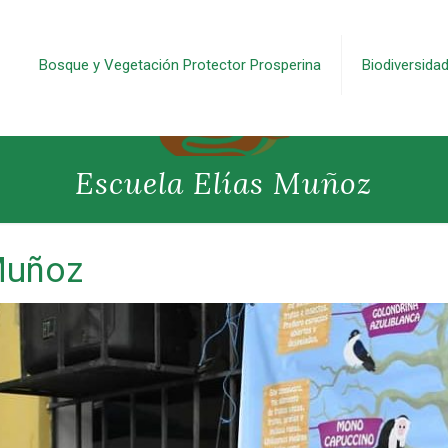
Bosque y Vegetación Protector Prosperina
Biodiversida
Escuela Elías Muñoz
Muñoz