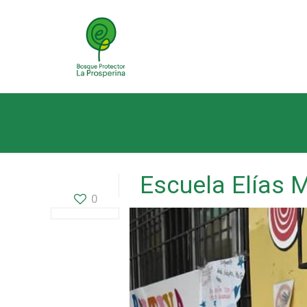
Escuela Elías 
0