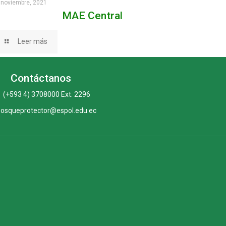
 noviembre, 2021
MAE Central
Leer más
Contáctanos
(+593 4) 3708000 Ext. 2296
bosqueprotector@espol.edu.ec