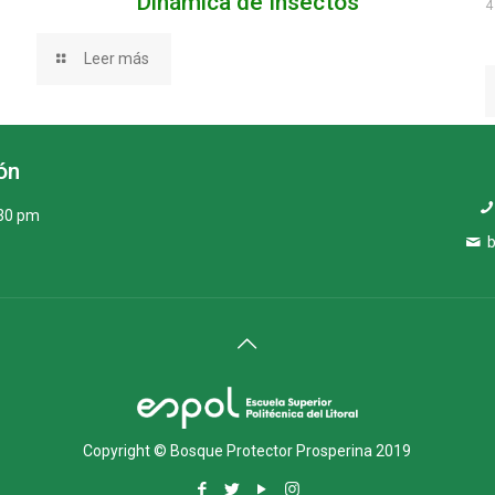
Dinámica de Insectos
4
Leer más
ón
:30 pm
Copyright © Bosque Protector Prosperina 2019