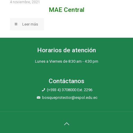
4 noviembre, 2021
MAE Central
Leer más
Horarios de atención
Lunes a Viernes de 8:30 am - 4:30 pm
Contáctanos
(+593 4) 3708000 Ext. 2296
bosqueprotector@espol.edu.ec