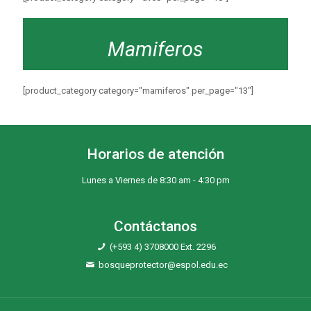
Mamiferos
[product_category category="mamiferos" per_page="13"]
Horarios de atención
Lunes a Viernes de 8:30 am - 4:30 pm
Contáctanos
(+593 4) 3708000 Ext. 2296
bosqueprotector@espol.edu.ec