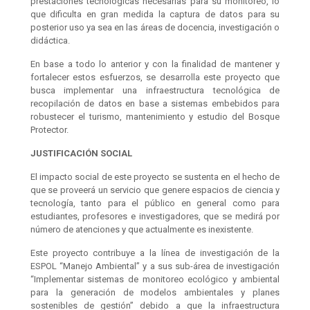
prestaciones tecnológicas necesarias para su monitoreo, lo
que dificulta en gran medida la captura de datos para su
posterior uso ya sea en las áreas de docencia, investigación o
didáctica.
En base a todo lo anterior y con la finalidad de mantener y
fortalecer estos esfuerzos, se desarrolla este proyecto que
busca implementar una infraestructura tecnológica de
recopilación de datos en base a sistemas embebidos para
robustecer el turismo, mantenimiento y estudio del Bosque
Protector.
JUSTIFICACIÓN SOCIAL
El impacto social de este proyecto se sustenta en el hecho de
que se proveerá un servicio que genere espacios de ciencia y
tecnología, tanto para el público en general como para
estudiantes, profesores e investigadores, que se medirá por
número de atenciones y que actualmente es inexistente.
Este proyecto contribuye a la línea de investigación de la
ESPOL “Manejo Ambiental” y a sus sub-área de investigación
“Implementar sistemas de monitoreo ecológico y ambiental
para la generación de modelos ambientales y planes
sostenibles de gestión” debido a que la infraestructura