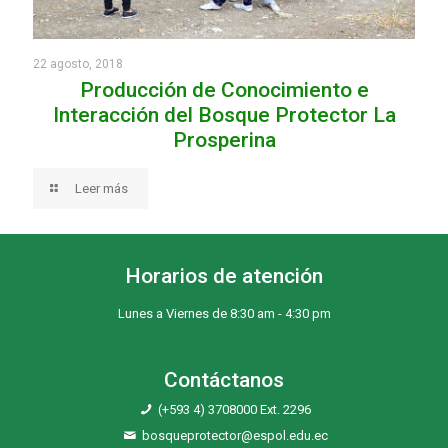
22 agosto, 2018
Producción de Conocimiento e
Interacción del Bosque Protector La
Prosperina
Leer más
Horarios de atención
Lunes a Viernes de 8:30 am - 4:30 pm
Contáctanos
(+593 4) 3708000 Ext. 2296
bosqueprotector@espol.edu.ec