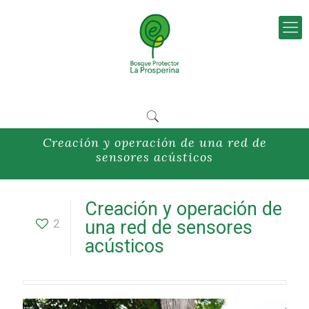
Creación y operación de una red de
sensores acústicos
Creación y operación de
2
una red de sensores
acústicos